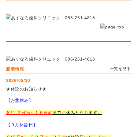
新着情報
一覧を見る
2026/05/30
★休診のお知らせ★
【お盆休み】
８/１２日㈬～１６日㈰
までお休みとなります。
【９月休診日】