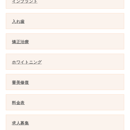
インプラント
入れ歯
矯正治療
ホワイトニング
審美修復
料金表
求人募集