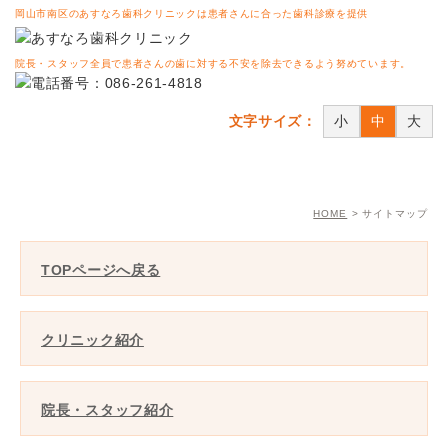
岡山市南区のあすなろ歯科クリニックは患者さんに合った歯科診療を提供
院長・スタッフ全員で患者さんの歯に対する不安を除去できるよう努めています。
文字サイズ：
小
中
大
HOME
サイトマップ
TOPページへ戻る
クリニック紹介
院長・スタッフ紹介