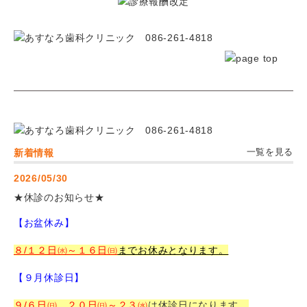
新着情報
一覧を見る
2026/05/30
★休診のお知らせ★
【お盆休み】
８/１２日㈬～１６日㈰
までお休みとなります。
【９月休診日】
９/６日㈰、２０日㈰～２３㈬
は休診日になります。