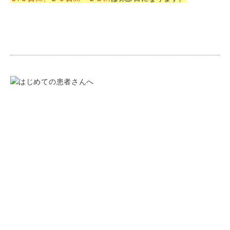
クリニック紹介
院長・スタッフ紹介
診療時間・アクセス
診療の流れ
一般歯科
小児歯科