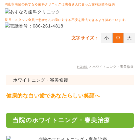
岡山市南区のあすなろ歯科クリニックは患者さんに合った歯科診療を提供
院長・スタッフ全員で患者さんの歯に対する不安を除去できるよう努めています。
文字サイズ：
小
中
大
HOME
ホワイトニング・審美修復
ホワイトニング・審美修復
健康的な白い歯であなたらしい笑顔へ
当院のホワイトニング・審美治療