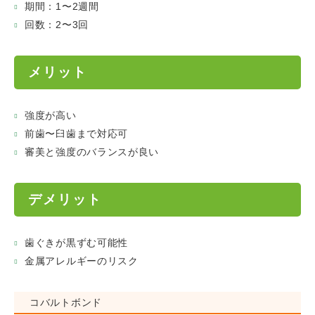
期間：1〜2週間
回数：2〜3回
メリット
強度が高い
前歯〜臼歯まで対応可
審美と強度のバランスが良い
デメリット
歯ぐきが黒ずむ可能性
金属アレルギーのリスク
コバルトボンド