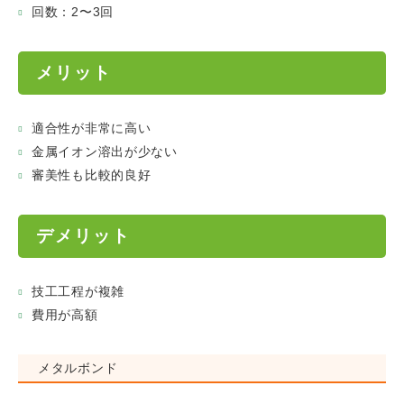
回数：2〜3回
メリット
適合性が非常に高い
金属イオン溶出が少ない
審美性も比較的良好
デメリット
技工工程が複雑
費用が高額
メタルボンド