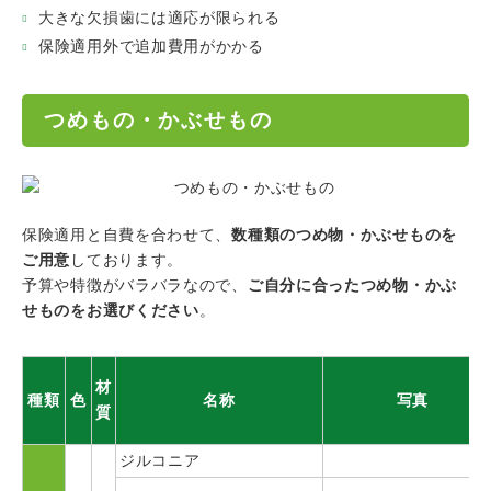
大きな欠損歯には適応が限られる
保険適用外で追加費用がかかる
つめもの・かぶせもの
保険適用と自費を合わせて、
数種類のつめ物・かぶせものを
ご用意
しております。
予算や特徴がバラバラなので、
ご自分に合ったつめ物・かぶ
せものをお選びください
。
材
種類
色
名称
写真
質
ジルコニア