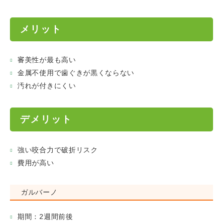
メリット
審美性が最も高い
金属不使用で歯ぐきが黒くならない
汚れが付きにくい
デメリット
強い咬合力で破折リスク
費用が高い
ガルバーノ
期間：2週間前後