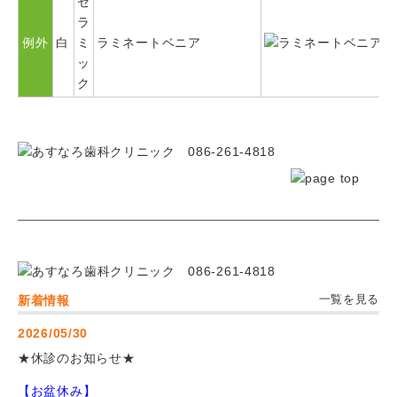
セ
ラ
例外
白
ミ
ラミネートベニア
ッ
ク
新着情報
一覧を見る
2026/05/30
★休診のお知らせ★
【お盆休み】