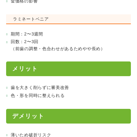
金価格の影響
ラミネートベニア
期間：2〜3週間
回数：2〜3回
（前歯の調整・色合わせがあるためやや長め）
メリット
歯を大きく削らずに審美改善
色・形を同時に整えられる
デメリット
薄いため破折リスク