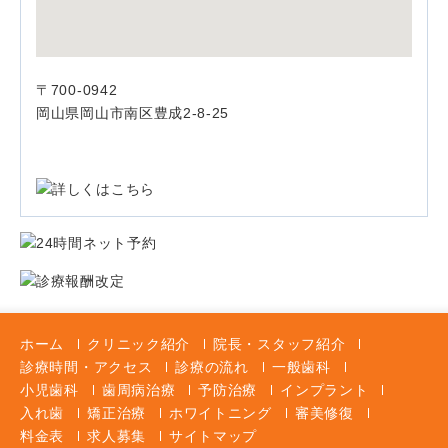
〒700-0942
岡山県岡山市南区豊成2-8-25
ホーム
クリニック紹介
院長・スタッフ紹介
診療時間・アクセス
診療の流れ
一般歯科
小児歯科
歯周病治療
予防治療
インプラント
入れ歯
矯正治療
ホワイトニング
審美修復
料金表
求人募集
サイトマップ