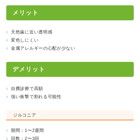
メリット
天然歯に近い透明感
変色しにくい
金属アレルギーの心配が少ない
デメリット
自費診療で高額
強い衝撃で割れる可能性
ジルコニア
期間：1〜2週間
回数：2〜3回