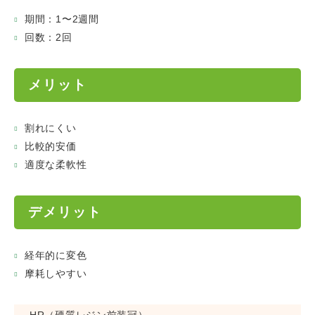
期間：1〜2週間
回数：2回
メリット
割れにくい
比較的安価
適度な柔軟性
デメリット
経年的に変色
摩耗しやすい
HR（硬質レジン前装冠）