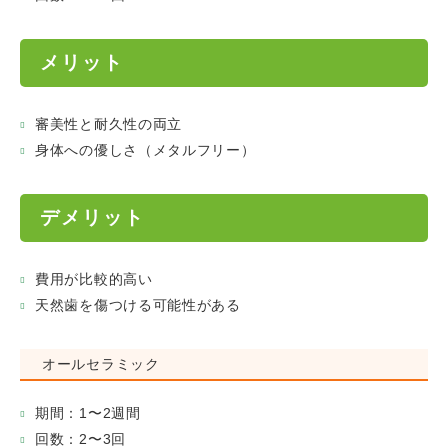
メリット
審美性と耐久性の両立
身体への優しさ（メタルフリー）
デメリット
費用が比較的高い
天然歯を傷つける可能性がある
オールセラミック
期間：1〜2週間
回数：2〜3回